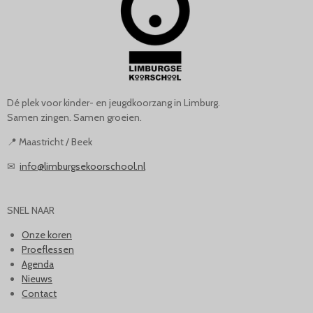
Dé plek voor kinder- en jeugdkoorzang in Limburg.
Samen zingen. Samen groeien.
📍 Maastricht / Beek
✉
info@limburgsekoorschool.nl
SNEL NAAR
Onze koren
Proeflessen
Agenda
Nieuws
Contact