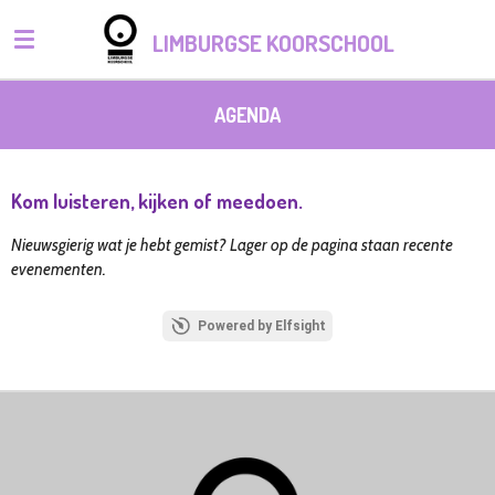
Ga
LIMBURGSE KOORSCHOOL
direct
naar
de
AGENDA
hoofdinhoud
Kom luisteren, kijken of meedoen.
Nieuwsgierig wat je hebt gemist? Lager op de pagina staan recente
evenementen.
Powered by Elfsight