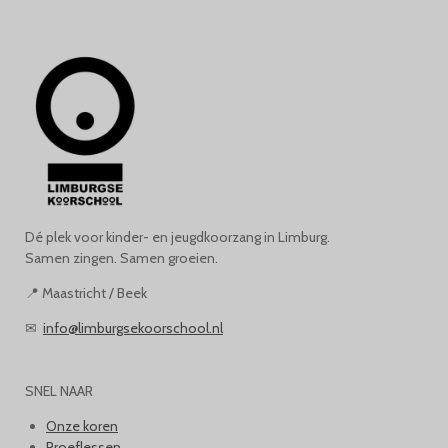
Dé plek voor kinder- en jeugdkoorzang in Limburg.
Samen zingen. Samen groeien.
📍 Maastricht / Beek
✉
info@limburgsekoorschool.nl
SNEL NAAR
Onze koren
Proeflessen