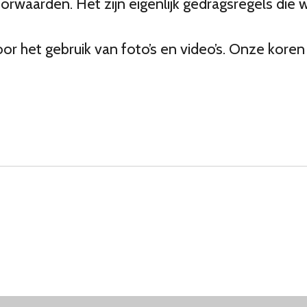
waarden. Het zijn eigenlijk gedragsregels die 
r het gebruik van foto’s en video’s. Onze koren