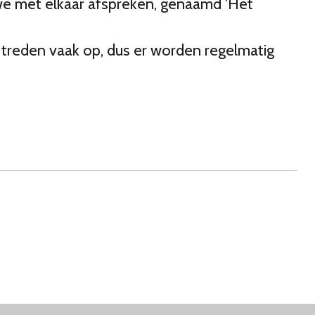
we met elkaar afspreken, genaamd 'Het
 treden vaak op, dus er worden regelmatig