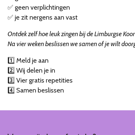
✅ geen verplichtingen
✅ je zit nergens aan vast
Ontdek zelf hoe leuk zingen bij de Limburgse Koor
Na vier weken beslissen we samen of je wilt door
1️⃣ Meld je aan
2️⃣ Wij delen je in
3️⃣ Vier gratis repetities
4️⃣ Samen beslissen