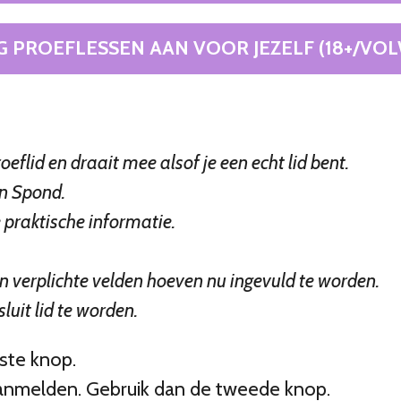
G PROEFLESSEN AAN VOOR JEZELF (18+/VO
eflid en draait mee alsof je een echt lid bent.
an Spond.
e praktische informatie.
n verplichte velden hoeven nu ingevuld te worden.
luit lid te worden.
ste knop.
aanmelden. Gebruik dan de tweede knop.