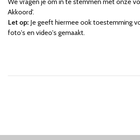
We vragen je om in te stemmen met onze voor
Akkoord'.
Let op:
Je geeft hiermee ook toestemming voo
foto's en video's gemaakt.