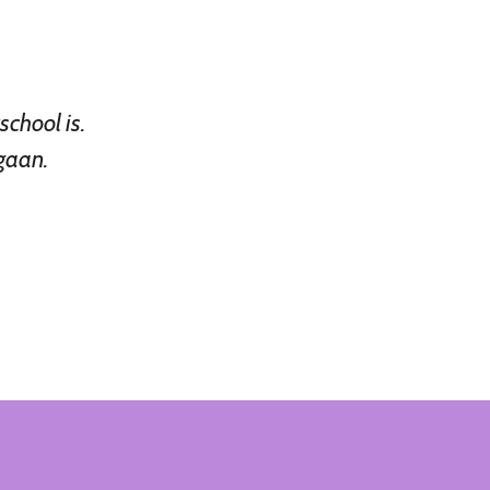
school is.
gaan.