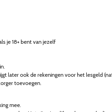
als je 18+ bent van jezelf
in.
t later ook de rekeningen voor het lesgeld (natuur
zorger toevoegen.
king mee.