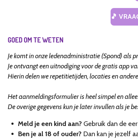
🎵 VRAA
GOED OM TE WETEN
Je komt in onze ledenadministratie (Spond) als pro
Je ontvangt een uitnodiging voor de gratis app v
Hierin delen we repetitietijden, locaties en ander
Het aanmeldingsformulier is heel simpel en allee
De overige gegevens kun je later invullen als je bes
Meld je een kind aan?
Gebruik dan de eer
Ben je al 18 of ouder?
Dan kan je jezelf 