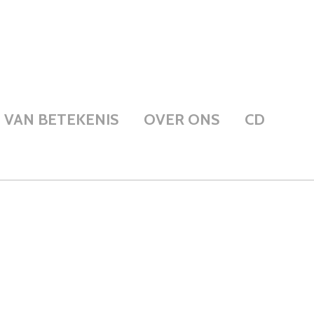
VAN BETEKENIS
OVER ONS
CD