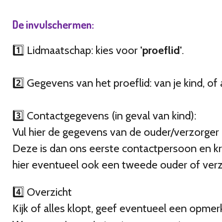
De invulschermen:
1️⃣ Lidmaatschap: kies voor
'proeflid'
.
2️⃣ Gegevens van het proeflid: van je kind, of 
3️⃣ Contactgegevens (in geval van kind):
Vul hier de gegevens van de ouder/verzorger 
Deze is dan ons eerste contactpersoon en krijg
hier eventueel ook een tweede ouder of ver
4️⃣ Overzicht
Kijk of alles klopt, geef eventueel een opmer