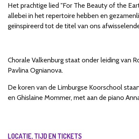
Het prachtige lied "For The Beauty of the Ea
allebei in het repertoire hebben en gezamenli
geïnspireerd tot de titel van ons afwissele
Chorale Valkenburg staat onder leiding van R
Pavlina Ognianova.
De koren van de Limburgse Koorschool staan 
en Ghislaine Mommer, met aan de piano Anna
LOCATIE, TIJD EN TICKETS