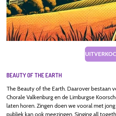
UITVERKO
BEAUTY OF THE EARTH
The Beauty of the Earth. Daarover bestaan ve
Chorale Valkenburg en de Limburgse Koorsc
laten horen.
Zingen doen we vooral met jong
publiek kan ook meezingen. Singing all together