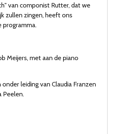
rth" van componist Rutter, dat we
jk zullen zingen, heeft ons
nde programma.
ob Meijers, met aan de piano
onder leiding van Claudia Franzen
 Peelen.