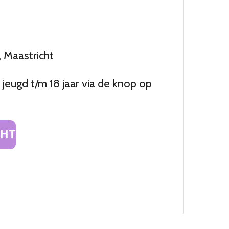
, Maastricht
jeugd t/m 18 jaar via de knop op
CHT