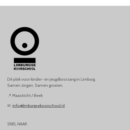
Dé plek voor kinder- en jeugdkoorzang in Limburg.
Samen zingen. Samen groeien.
📍 Maastricht / Beek
✉
info@limburgsekoorschool.nl
SNEL NAAR