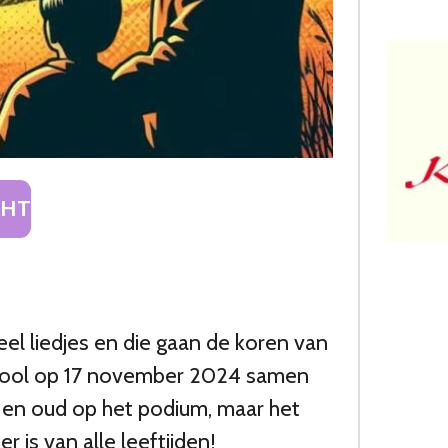
CHT
el liedjes en die gaan de koren van
hool op 17 november 2024 samen
 en oud op het podium, maar het
 is van alle leeftijden!