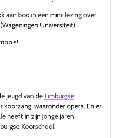
k aan bod in een mini-lezing over
(Wageningen Universiteit).
 moois!
e jeugd van de
Limburgse
r koorzang, waaronder opera. En er
le heeft in zijn jonge jaren
mburgse Koorschool.