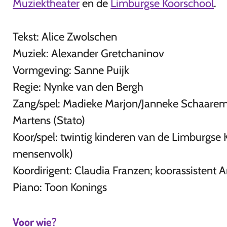
Muziektheater
en de
Limburgse Koorschool
.
Tekst: Alice Zwolschen
Muziek: Alexander Gretchaninov
Vormgeving: Sanne Puijk
Regie: Nynke van den Bergh
Zang/spel: Madieke Marjon/Janneke Schaareman 
Martens (Stato)
Koor/spel: twintig kinderen van de Limburgse 
mensenvolk)
Koordirigent: Claudia Franzen; koorassistent
Piano: Toon Konings
Voor wie?