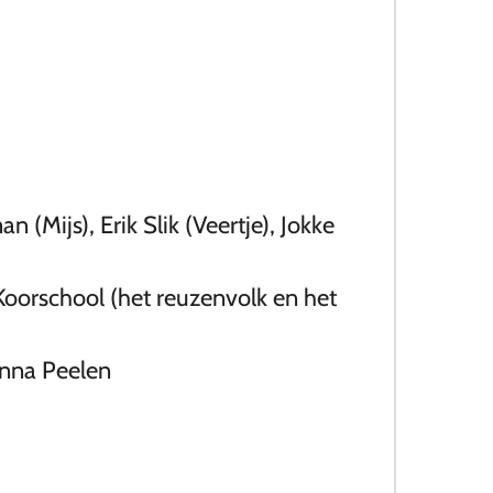
(Mijs), Erik Slik (Veertje), Jokke
Koorschool (het reuzenvolk en het
 Anna Peelen