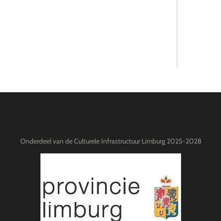
Onderdeel van de Culturele Infrastructuur Limburg 2025-2028