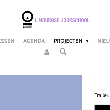
LIMBURGSE KOORSCHOOL
ESSEN
AGENDA
PROJECTEN
NIE
Trailer: