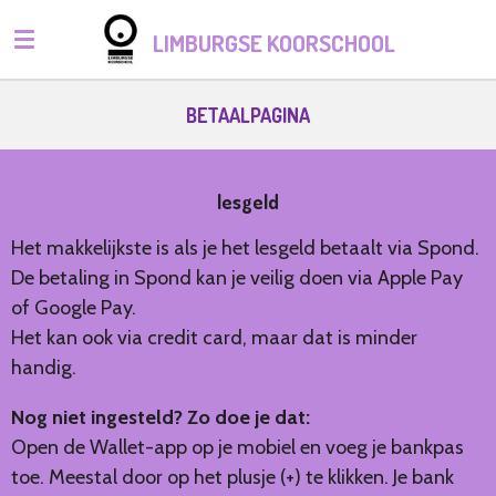
Ga
LIMBURGSE KOORSCHOOL
direct
naar
de
BETAALPAGINA
hoofdinhoud
lesgeld
Het makkelijkste is als je het lesgeld betaalt via Spond.
De betaling in Spond kan je veilig doen via Apple Pay
of Google Pay.
Het kan ook via credit card, maar dat is minder
handig.
Nog niet ingesteld? Zo doe je dat:
Open de Wallet-app op je mobiel en voeg je bankpas
toe. Meestal door op het plusje (+) te klikken. Je bank