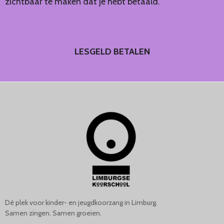
zichtbaar te maken dat je hebt betaald.
LESGELD BETALEN
Dé plek voor kinder- en jeugdkoorzang in Limburg.
Samen zingen. Samen groeien.