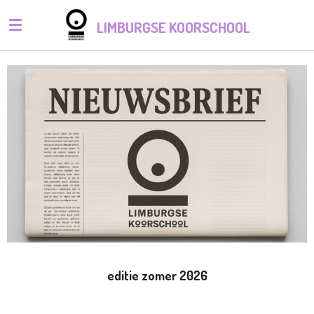
Ga
LIMBURGSE KOORSCHOOL
direct
naar
de
hoofdinhoud
editie zomer 2026