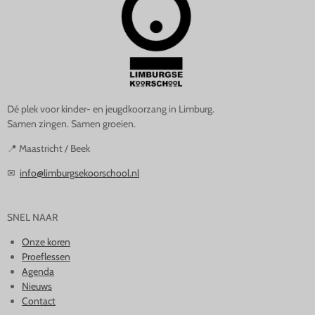
Dé plek voor kinder- en jeugdkoorzang in Limburg.
Samen zingen. Samen groeien.
📍 Maastricht / Beek
✉
info@limburgsekoorschool.nl
SNEL NAAR
Onze koren
Proeflessen
Agenda
Nieuws
Contact