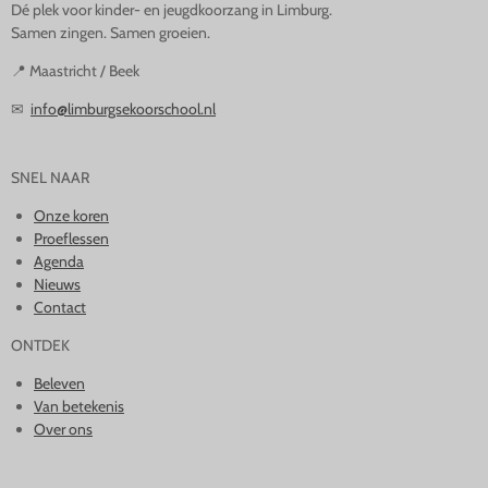
Dé plek voor kinder- en jeugdkoorzang in Limburg.
Samen zingen. Samen groeien.
📍 Maastricht / Beek
✉
info@limburgsekoorschool.nl
SNEL NAAR
Onze koren
Proeflessen
Agenda
Nieuws
Contact
ONTDEK
Beleven
Van betekenis
Over ons