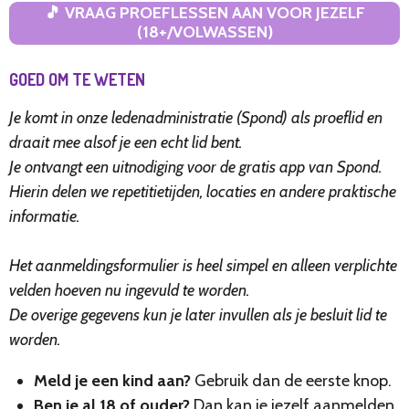
🎵 VRAAG PROEFLESSEN AAN VOOR JEZELF
(18+/VOLWASSEN)
GOED OM TE WETEN
Je komt in onze ledenadministratie (Spond) als proeflid en
draait mee alsof je een echt lid bent.
Je ontvangt een uitnodiging voor de gratis app van Spond.
Hierin delen we repetitietijden, locaties en andere praktische
informatie.
Het aanmeldingsformulier is heel simpel en alleen verplichte
velden hoeven nu ingevuld te worden.
De overige gegevens kun je later invullen als je besluit lid te
worden.
Meld je een kind aan?
Gebruik dan de eerste knop.
Ben je al 18 of ouder?
Dan kan je jezelf aanmelden.