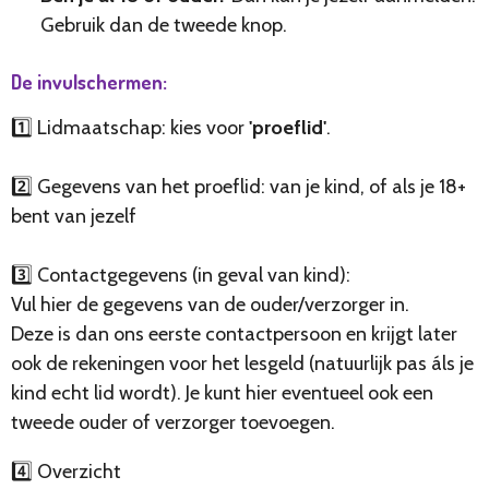
Gebruik dan de tweede knop.
De invulschermen:
1️⃣ Lidmaatschap: kies voor
'proeflid'
.
2️⃣ Gegevens van het proeflid: van je kind, of als je 18+
bent van jezelf
3️⃣ Contactgegevens (in geval van kind):
Vul hier de gegevens van de ouder/verzorger in.
Deze is dan ons eerste contactpersoon en krijgt later
ook de rekeningen voor het lesgeld (natuurlijk pas áls je
kind echt lid wordt). Je kunt hier eventueel ook een
tweede ouder of verzorger toevoegen.
4️⃣ Overzicht