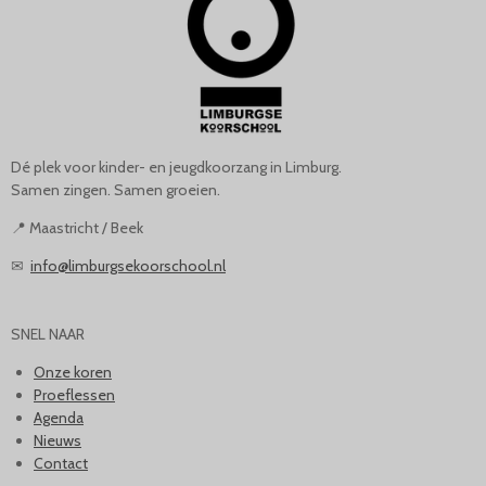
Dé plek voor kinder- en jeugdkoorzang in Limburg.
Samen zingen. Samen groeien.
📍 Maastricht / Beek
✉
info@limburgsekoorschool.nl
SNEL NAAR
Onze koren
Proeflessen
Agenda
Nieuws
Contact