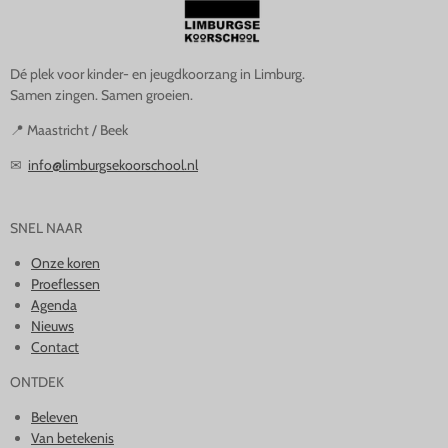
Dé plek voor kinder- en jeugdkoorzang in Limburg.
Samen zingen. Samen groeien.
📍 Maastricht / Beek
✉
info@limburgsekoorschool.nl
SNEL NAAR
Onze koren
Proeflessen
Agenda
Nieuws
Contact
ONTDEK
Beleven
Van betekenis