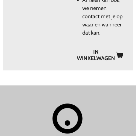
Afhalen kan ook,
we nemen
contact met je op
waar en wanneer
dat kan.
IN
WINKELWAGEN