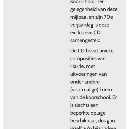
Koorschool! Ter
gelegenheid van deze
mijlpaal en zijn 70e
verjaardag is deze
exclusieve CD
samengesteld.
De CD bevat unieke
composities van
Harrie, met
uitvoeringen van
onder andere
(voormalige) koren
van de koorschool. Er
is slechts een
beperkte oplage
beschikbaar, dus gun
jezelf zo'n bijzondere