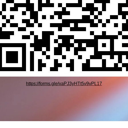
https://forms.gle/vaPJ3yHTt5v9vPL17