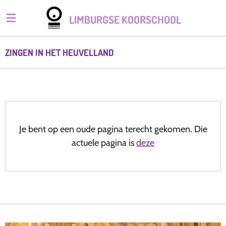
Ga
LIMBURGSE KOORSCHOOL
direct
naar
de
ZINGEN IN HET HEUVELLAND
hoofdinhoud
Je bent op een oude pagina terecht gekomen. Die
actuele pagina is
deze